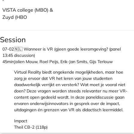
VISTA college (MBO) &
Zuyd (HBO
Session
07-02
🇳🇱 Wanneer is VR (g)een goede leeromgeving? (panel
13:45
discussion)
45min
Jolien Mouw, Roel Peijs, Erik-Jan Smits, Gijs Terlouw
Virtual Reality biedt ongekende mogelijkheden, maar hoe
zorg je ervoor dat VR het leren van jouw studenten
daadwerkelijk verrijkt en versterk? Wat moet je vooral niet
doen? Deze vragen worden steeds relevanter nu meer VR-
content open gedeeld wordt. In deze paneldiscussie gaan
ervaren onderwijsinnovators in gesprek over de impact,
uitdagingen én grenzen van VR als didactisch leermiddel.
Impact
Theil CB-2 (118p)