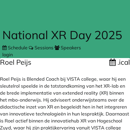
Skip to main content
National XR Day 2025
Schedule
Sessions
Speakers
login
Roel Peijs
.ical
Roel Peijs is Blended Coach bij VISTA college, waar hij een
sleutelrol speelde in de totstandkoming van het XR-lab en
de brede implementatie van extended reality (XR) binnen
het mbo-onderwijs. Hij adviseert onderwijsteams over de
didactische inzet van XR en begeleidt hen in het integreren
van innovatieve technologieën in hun lespraktijk. Daarnaast
is Roel actief binnen de innovatiehub XR van Hogeschool
Zuyd, waar hij zijn praktijkervaring vanuit VISTA college