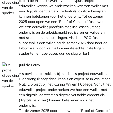
Ik ben de Product Owner van het Npuls project
eduwallet, waarin we onderzoeken wat een wallet met
een digitale identiteit en credentials (digitale bewijzen)
kunnen betekenen voor het onderwijs. Tot de zomer
2025 doorlopen we een 'Proof of Concept' fase, waar
we een eduwallet proeftuin met use-cases uit het
onderwijs en de arbeidsmarkt realiseren en valideren
met studenten en instellingen. Als deze POC-fase
succesvol is dan willen na de zomer 2025 door naar de
Pilot-fase, waar we met de eerste echte instellingen,
studenten en use-cases aan de slag willen!
Juul de Louw
Als adviseur betrokken bij het Npuls project eduwallet.
Hier breng ik opgedane kennis en expertise in vanuit het
NGDIL project bij het Koning Willem I College. Vanuit het
eduwallet project onderzoeken we hoe een wallet met
een digitale identiteit en digitale verifiable credentials
(digitale bewijzen) kunnen betekenen voor het
onderwijs.
Tot de zomer 2025 doorlopen we een 'Proof of Concept'