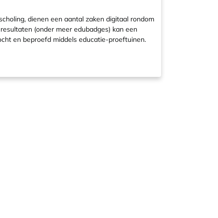
scholing, dienen een aantal zaken digitaal rondom
dieresultaten (onder meer edubadges) kan een
rzocht en beproefd middels educatie-proeftuinen.