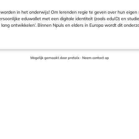
 worden in het onderwijs! Om lerenden regie te geven over hun eigen 
rsoonlijke eduwallet met een digitale identiteit (zoals eduID) en stu
ven lang ontwikkelen’. Binnen Npuls en elders in Europa wordt dit onde
Mogelijk gemaakt door
pretalx
·
Neem contact op