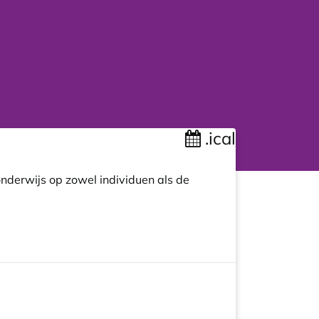
.ical
onderwijs op zowel individuen als de