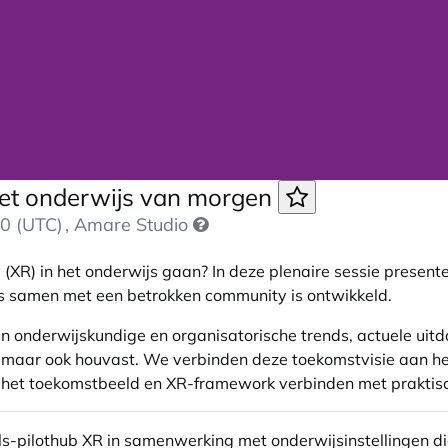
 het onderwijs van morgen
0 (UTC)
, Amare Studio
(XR) in het onderwijs gaan? In deze plenaire sessie presen
s samen met een betrokken community is ontwikkeld.
, en onderwijskundige en organisatorische trends, actuele ui
ing, maar ook houvast. We verbinden deze toekomstvisie aan h
het toekomstbeeld en XR-framework verbinden met praktis
-pilothub XR in samenwerking met onderwijsinstellingen die a