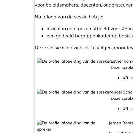
voor beleidsmakers, docenten, ondersteuners
Na afloop van de sessie heb je:
inzicht in een toekomstbeeld voor XR i
een gedeeld begrippenkader op basis 
Deze sessie is op zichzelf te volgen, maar l
Esther van 
Deze spreke
XR in
Angel Scho
Deze spreke
XR in
Jeroen Boot