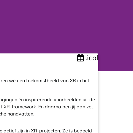
.ical
teren we een toekomstbeeld van XR in het
tdagingen én inspirerende voorbeelden uit de
et XR-framework. En daarna ben jij aan zet.
che handvatten.
ctief zijn in XR-projecten. Ze is bedoeld