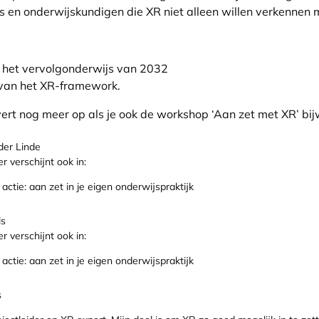
 en onderwijskundigen die XR niet alleen willen verkennen m
n het vervolgonderwijs van 2032
van het XR-framework.
evert nog meer op als je ook de workshop ‘Aan zet met XR’ bi
der Linde
r verschijnt ook in:
 actie: aan zet in je eigen onderwijspraktijk
ls
r verschijnt ook in:
 actie: aan zet in je eigen onderwijspraktijk
s