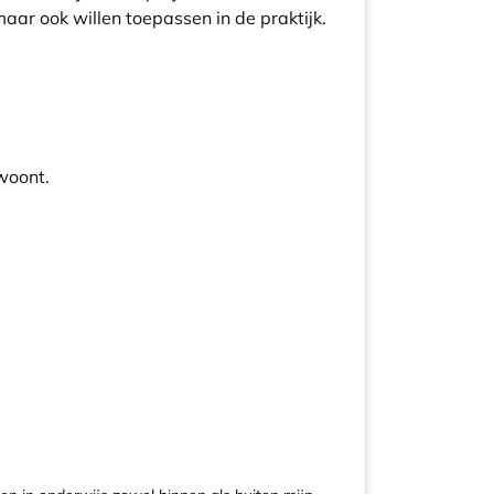
aar ook willen toepassen in de praktijk.
jwoont.