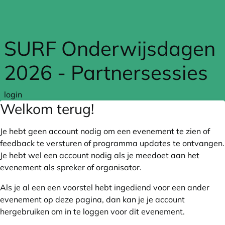
Skip to main content
SURF Onderwijsdagen
2026 - Partnersessies
login
Welkom terug!
Je hebt geen account nodig om een evenement te zien of
feedback te versturen of programma updates te ontvangen.
Je hebt wel een account nodig als je meedoet aan het
evenement als spreker of organisator.
Als je al een een voorstel hebt ingediend voor een ander
evenement op deze pagina, dan kan je je account
hergebruiken om in te loggen voor dit evenement.